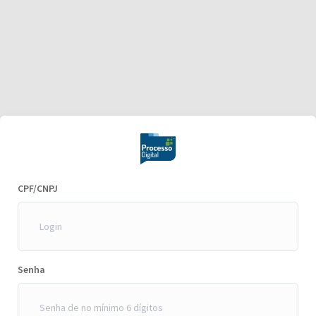
CPF/CNPJ
Senha