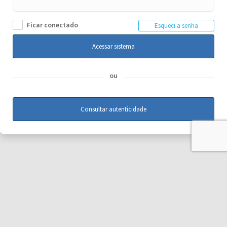
Ficar conectado
Esqueci a senha
Acessar sistema
ou
Consultar autenticidade